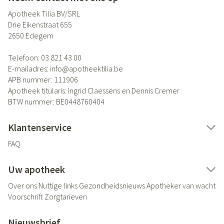
Apotheek Tilia BV/SRL
Drie Eikenstraat 655
2650
Edegem
Telefoon:
03 821 43 00
E-mailadres:
info@
apotheektilia.be
APB nummer:
111906
Apotheek titularis:
Ingrid Claessens en Dennis Cremer
BTW nummer:
BE0448760404
Klantenservice
FAQ
Uw apotheek
Over ons
Nuttige links
Gezondheidsnieuws
Apotheker van wacht
Voorschrift
Zorgtarieven
Nieuwsbrief