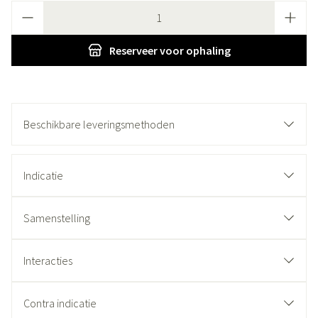
Aantal
Reserveer
voor ophaling
Beschikbare leveringsmethoden
Indicatie
Samenstelling
Interacties
Contra indicatie