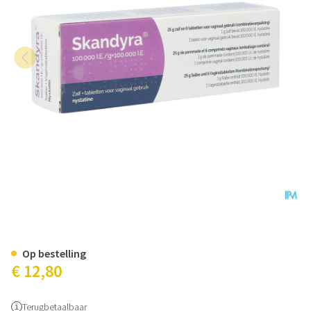
Skandyra 100000ui/g+100000ie Z
Op bestelling
€ 12,80
Terugbetaalbaar