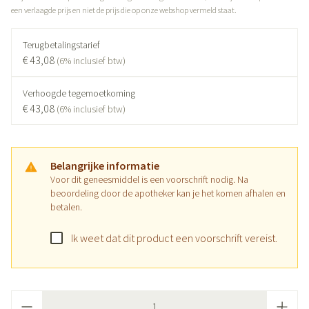
een verlaagde prijs en niet de prijs die op onze webshop vermeld staat.
Terugbetalingstarief
€ 43,08
(6% inclusief btw)
Verhoogde tegemoetkoming
€ 43,08
(6% inclusief btw)
Belangrijke informatie
Voor dit geneesmiddel is een voorschrift nodig. Na
beoordeling door de apotheker kan je het komen afhalen en
betalen.
Ik weet dat dit product een voorschrift vereist.
Aantal