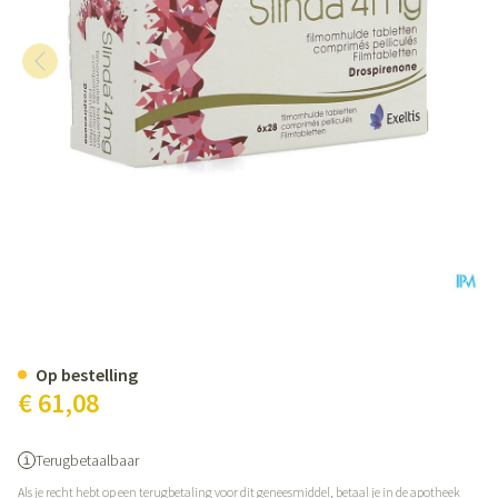
Slinda 4mg Filmomh Tabl 6 X 28
Op bestelling
€ 61,08
Terugbetaalbaar
Als je recht hebt op een terugbetaling voor dit geneesmiddel, betaal je in de apotheek