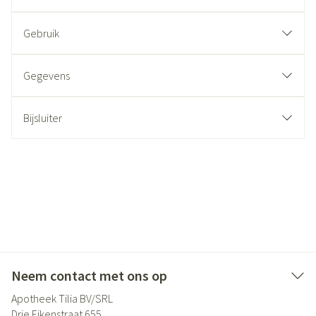
Gebruik
Gegevens
Bijsluiter
Neem contact met ons op
Apotheek Tilia BV/SRL
Drie Eikenstraat 655