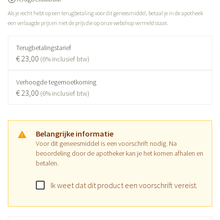
Als je recht hebt op een terugbetaling voor dit geneesmiddel, betaal je in de apotheek
een verlaagde prijs en niet de prijs die op onze webshop vermeld staat.
Terugbetalingstarief
€ 23,00
(6% inclusief btw)
Verhoogde tegemoetkoming
€ 23,00
(6% inclusief btw)
Belangrijke informatie
Voor dit geneesmiddel is een voorschrift nodig. Na
beoordeling door de apotheker kan je het komen afhalen en
betalen.
Ik weet dat dit product een voorschrift vereist.