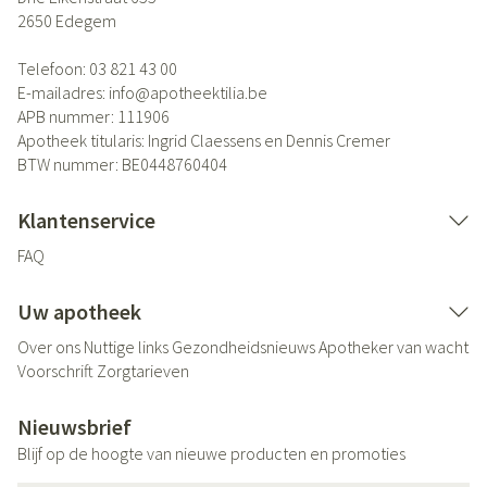
2650
Edegem
Telefoon:
03 821 43 00
E-mailadres:
info@
apotheektilia.be
APB nummer:
111906
Apotheek titularis:
Ingrid Claessens en Dennis Cremer
BTW nummer:
BE0448760404
Klantenservice
FAQ
Uw apotheek
Over ons
Nuttige links
Gezondheidsnieuws
Apotheker van wacht
Voorschrift
Zorgtarieven
Nieuwsbrief
Blijf op de hoogte van nieuwe producten en promoties