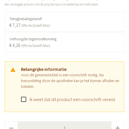
een verlaagde prijs en niet de prijs die op onze webshop vermeld staat.
Terugbetalingstarief
€ 7,17
(6% inclusief btw)
Verhoogde tegemoetkoming
€ 4,26
(6% inclusief btw)
Belangrijke informatie
Voor dit geneesmiddel is een voorschrift nodig. Na
beoordeling door de apotheker kan je het komen afhalen en
betalen.
Ik weet dat dit product een voorschrift vereist.
Aantal