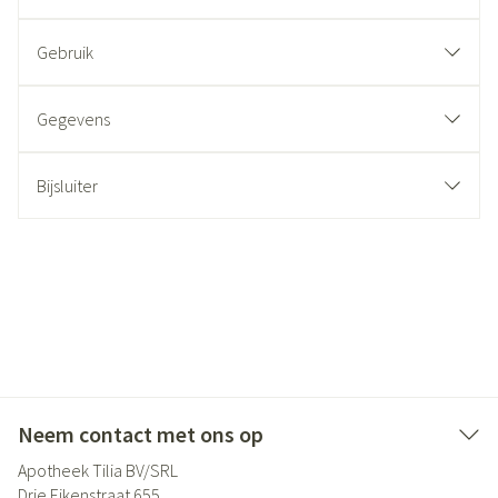
Gebruik
Gegevens
Bijsluiter
Neem contact met ons op
Apotheek Tilia BV/SRL
Drie Eikenstraat 655