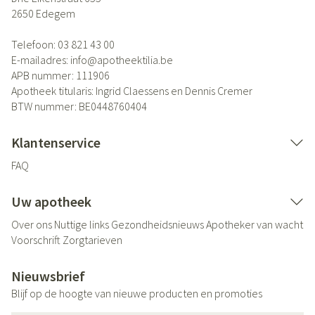
2650
Edegem
Telefoon:
03 821 43 00
E-mailadres:
info@
apotheektilia.be
APB nummer:
111906
Apotheek titularis:
Ingrid Claessens en Dennis Cremer
BTW nummer:
BE0448760404
Klantenservice
FAQ
Uw apotheek
Over ons
Nuttige links
Gezondheidsnieuws
Apotheker van wacht
Voorschrift
Zorgtarieven
Nieuwsbrief
Blijf op de hoogte van nieuwe producten en promoties