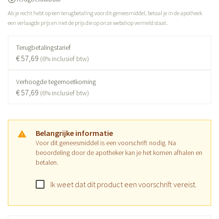
Als je recht hebt op een terugbetaling voor dit geneesmiddel, betaal je in de apotheek
een verlaagde prijs en niet de prijs die op onze webshop vermeld staat.
Terugbetalingstarief
€ 57,69
(6% inclusief btw)
Verhoogde tegemoetkoming
€ 57,69
(6% inclusief btw)
Belangrijke informatie
Voor dit geneesmiddel is een voorschrift nodig. Na
beoordeling door de apotheker kan je het komen afhalen en
betalen.
Ik weet dat dit product een voorschrift vereist.