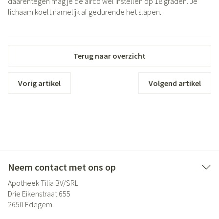
daarentegen mag je de airco wel instellen op 18 graden. Je
lichaam koelt namelijk af gedurende het slapen.
Terug naar overzicht
Vorig artikel
Volgend artikel
Neem contact met ons op
Apotheek Tilia BV/SRL
Drie Eikenstraat 655
2650
Edegem