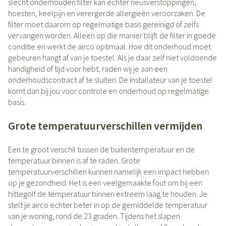
slecht onderhouden filter kan echter neusverstoppingen,
hoesten, keelpijn en verergerde allergieën veroorzaken. De
filter moet daarom op regelmatige basis gereinigd of zelfs
vervangen worden. Alleen op die manier blijft de filter in goede
conditie en werkt de airco optimaal. Hoe dit onderhoud moet
gebeuren hangt af van je toestel. Als je daar zelf niet voldoende
handigheid of tijd voor hebt, raden wij je aan een
onderhoudscontract af te sluiten. De installateur van je toestel
komt dan bij jou voor controle en onderhoud op regelmatige
basis.
Grote temperatuurverschillen vermijden
Een te groot verschil tussen de buitentemperatuur en de
temperatuur binnen is af te raden. Grote
temperatuurverschillen kunnen namelijk een impact hebben
op je gezondheid. Het is een veelgemaakte fout om bij een
hittegolf de temperatuur binnen extreem laag te houden. Je
stelt je airco echter beter in op de gemiddelde temperatuur
van je woning, rond de 23 graden. Tijdens het slapen