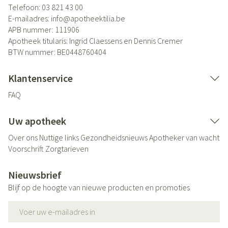
Telefoon:
03 821 43 00
E-mailadres:
info@
apotheektilia.be
APB nummer:
111906
Apotheek titularis:
Ingrid Claessens en Dennis Cremer
BTW nummer:
BE0448760404
Klantenservice
FAQ
Uw apotheek
Over ons
Nuttige links
Gezondheidsnieuws
Apotheker van wacht
Voorschrift
Zorgtarieven
Nieuwsbrief
Blijf op de hoogte van nieuwe producten en promoties
E-mail adres