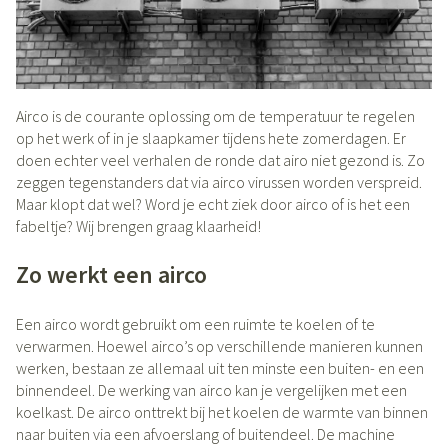
Airco is de courante oplossing om de temperatuur te regelen
op het werk of in je slaapkamer tijdens hete zomerdagen. Er
doen echter veel verhalen de ronde dat airo niet gezond is. Zo
zeggen tegenstanders dat via airco virussen worden verspreid.
Maar klopt dat wel? Word je echt ziek door airco of is het een
fabeltje? Wij brengen graag klaarheid!
Zo werkt een airco
Een airco wordt gebruikt om een ruimte te koelen of te
verwarmen. Hoewel airco’s op verschillende manieren kunnen
werken, bestaan ze allemaal uit ten minste een buiten- en een
binnendeel. De werking van airco kan je vergelijken met een
koelkast. De airco onttrekt bij het koelen de warmte van binnen
naar buiten via een afvoerslang of buitendeel. De machine