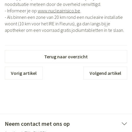
noodsituatie meteen door de overheid verwittigd.
- Informeer je op
www.nucleairrisico.be
.
- Als binnen een zone van 20 km rond een nucleaire installatie
woont (10 km voor het IRE in Fleurus), ga dan langs bij je
apotheker om een voorraad gratis jodiumtabletten in te slaan.
Terug naar overzicht
Vorig artikel
Volgend artikel
Neem contact met ons op