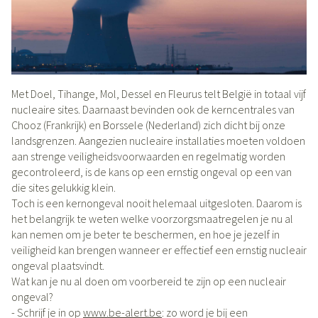
Met Doel, Tihange, Mol, Dessel en Fleurus telt België in totaal vijf
nucleaire sites. Daarnaast bevinden ook de kerncentrales van
Chooz (Frankrijk) en Borssele (Nederland) zich dicht bij onze
landsgrenzen. Aangezien nucleaire installaties moeten voldoen
aan strenge veiligheidsvoorwaarden en regelmatig worden
gecontroleerd, is de kans op een ernstig ongeval op een van
die sites gelukkig klein.
Toch is een kernongeval nooit helemaal uitgesloten. Daarom is
het belangrijk te weten welke voorzorgsmaatregelen je nu al
kan nemen om je beter te beschermen, en hoe je jezelf in
veiligheid kan brengen wanneer er effectief een ernstig nucleair
ongeval plaatsvindt.
Wat kan je nu al doen om voorbereid te zijn op een nucleair
ongeval?
- Schrijf je in op
www.be-alert.be
: zo word je bij een