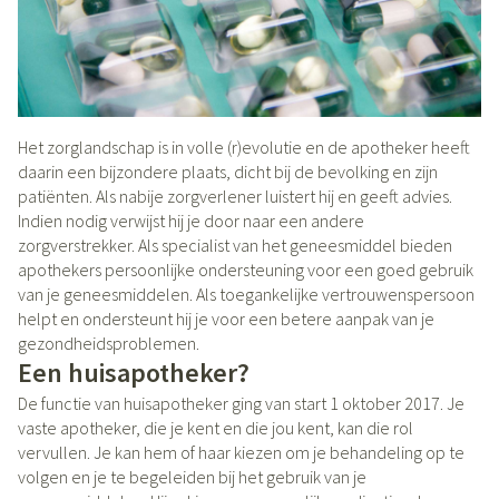
Het zorglandschap is in volle (r)evolutie en de apotheker heeft
daarin een bijzondere plaats, dicht bij de bevolking en zijn
patiënten. Als nabije zorgverlener luistert hij en geeft advies.
Indien nodig verwijst hij je door naar een andere
zorgverstrekker. Als specialist van het geneesmiddel bieden
apothekers persoonlijke ondersteuning voor een goed gebruik
van je geneesmiddelen. Als toegankelijke vertrouwenspersoon
helpt en ondersteunt hij je voor een betere aanpak van je
gezondheidsproblemen.
Een huisapotheker?
De functie van huisapotheker ging van start 1 oktober 2017. Je
vaste apotheker, die je kent en die jou kent, kan die rol
vervullen. Je kan hem of haar kiezen om je behandeling op te
volgen en je te begeleiden bij het gebruik van je