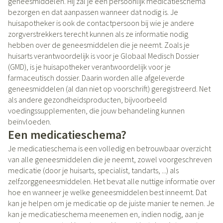
geneesmiddelen. Hij zal je een persoonlijk medicatieschema
bezorgen en dat aanpassen wanneer dat nodig is. Je
huisapotheker is ook de contactpersoon bij wie je andere
zorgverstrekkers terecht kunnen als ze informatie nodig
hebben over de geneesmiddelen die je neemt. Zoals je
huisarts verantwoordelijk is voor je Globaal Medisch Dossier
(GMD), is je huisapotheker verantwoordelijk voor je
farmaceutisch dossier. Daarin worden alle afgeleverde
geneesmiddelen (al dan niet op voorschrift) geregistreerd. Net
als andere gezondheidsproducten, bijvoorbeeld
voedingssupplementen, die jouw behandeling kunnen
beïnvloeden.
Een medicatieschema?
Je medicatieschema is een volledig en betrouwbaar overzicht
van alle geneesmiddelen die je neemt, zowel voorgeschreven
medicatie (door je huisarts, specialist, tandarts, ...) als
zelfzorggeneesmiddelen. Het bevat alle nuttige informatie over
hoe en wanneer je welke geneesmiddelen best inneemt. Dat
kan je helpen om je medicatie op de juiste manier te nemen. Je
kan je medicatieschema meenemen en, indien nodig, aan je