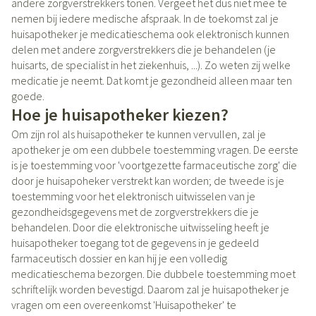
andere zorgverstrekkers tonen. Vergeet het dus niet mee te
nemen bij iedere medische afspraak. In de toekomst zal je
huisapotheker je medicatieschema ook elektronisch kunnen
delen met andere zorgverstrekkers die je behandelen (je
huisarts, de specialist in het ziekenhuis, ...). Zo weten zij welke
medicatie je neemt. Dat komt je gezondheid alleen maar ten
goede.
Hoe je huisapotheker kiezen?
Om zijn rol als huisapotheker te kunnen vervullen, zal je
apotheker je om een dubbele toestemming vragen. De eerste
is je toestemming voor 'voortgezette farmaceutische zorg' die
door je huisapoheker verstrekt kan worden; de tweede is je
toestemming voor het elektronisch uitwisselen van je
gezondheidsgegevens met de zorgverstrekkers die je
behandelen. Door die elektronische uitwisseling heeft je
huisapotheker toegang tot de gegevens in je gedeeld
farmaceutisch dossier en kan hij je een volledig
medicatieschema bezorgen. Die dubbele toestemming moet
schriftelijk worden bevestigd. Daarom zal je huisapotheker je
vragen om een overeenkomst 'Huisapotheker' te