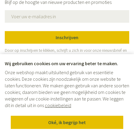
Blijf op de hoogte van nieuwe producten en promoties
E-mail adres
Inschrijven
Door op inschrijven te klikken, schrijft u zich in voor onze nieuwsbrief en
gaat u akkoord met onze
privacy policy
.
Wij gebruiken cookies om uw ervaring beter te maken.
Onze webshop maakt uitsluitend gebruik van essentiële
cookies. Deze cookies zijn noodzakelijk om onze website te
laten functioneren. We maken geen gebruik van andere soorten
cookies; daarom bieden we geen mogelijkheid om cookies te
weigeren of uw cookie-instellingen aan te passen. We leggen
Juridische links
dit in detail uit in ons
cookiebeleid
Oké, ik begrijp het