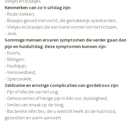
vlekjes en blaasjes.
Kenmerken van zo’n uitslag zijn:
- Rode vlekken;
- Blaasjes gevuld met vocht, die gemakkelijk openbarsten;
- Vlekjes en blaasjes die een band vormen om het lichaam;
- Jeuk.
Sommige mensen ervaren symptomen die verder gaan dan
pijn en huiduitslag. Deze symptomen kunnen zijn:
- Koorts;
- Rillingen;
- Hoofdpijn;
- Vermoeidheid;
- Spierzwakte;
Zeldzame en ernstige complicaties van gordelroos zijn:
- Pijn of infectie van het oog;
- Gehoorverlies of hevige pijn in één oor, duizeligheid;
- Verlies van smaak op de tong;
- Bacteriële infecties, die u wellicht heeft als de huid rood,
gezwollen en warm aanvoelt.