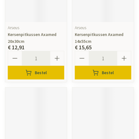
Arseus
Arseus
Kersenpitkussen Axamed
Kersenpitkussen Axamed
20x30cm
14x55cm
€ 12,91
€ 15,65
Aantal
Aantal
Bestel
Bestel