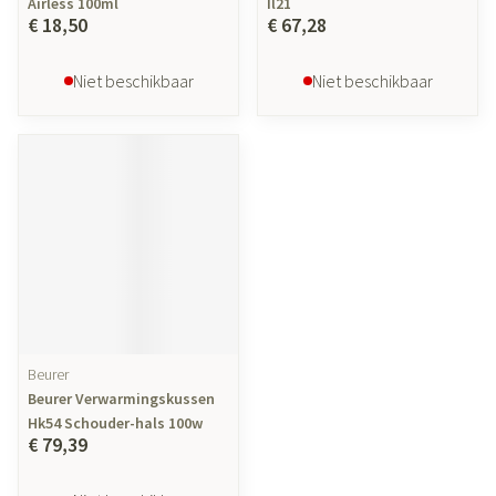
Airless 100ml
Il21
€ 18,50
€ 67,28
Niet beschikbaar
Niet beschikbaar
Beurer
Beurer Verwarmingskussen
Hk54 Schouder-hals 100w
€ 79,39