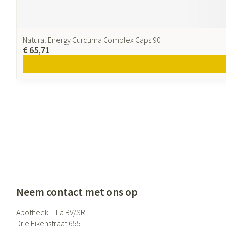
Natural Energy Curcuma Complex Caps 90
€ 65,71
Neem contact met ons op
Apotheek Tilia BV/SRL
Drie Eikenstraat 655