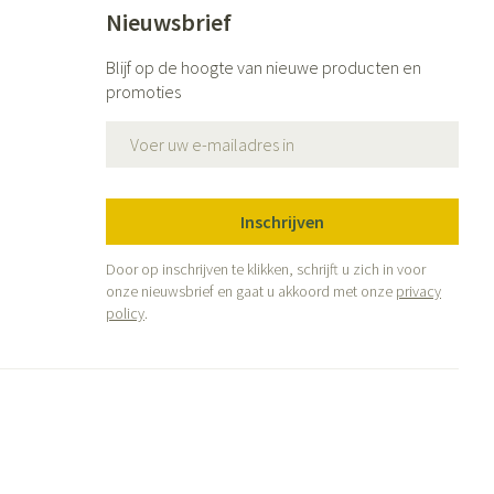
Nieuwsbrief
Blijf op de hoogte van nieuwe producten en
promoties
E-mail adres
Inschrijven
Door op inschrijven te klikken, schrijft u zich in voor
onze nieuwsbrief en gaat u akkoord met onze
privacy
policy
.