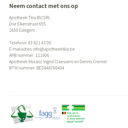
Neem contact met ons op
Apotheek Tilia BV/SRL
Drie Eikenstraat 655
2650
Edegem
Telefoon:
03 821 43 00
E-mailadres:
info@
apotheektilia.be
APB nummer:
111906
Apotheek titularis:
Ingrid Claessens en Dennis Cremer
BTW nummer:
BE0448760404