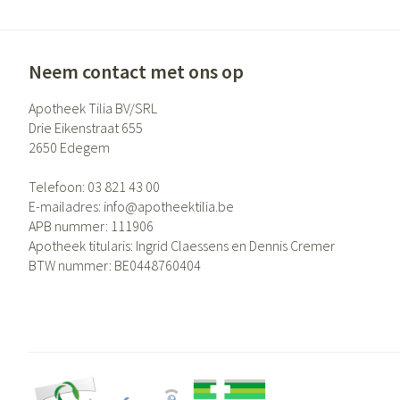
Neem contact met ons op
Apotheek Tilia BV/SRL
Drie Eikenstraat 655
2650
Edegem
Telefoon:
03 821 43 00
E-mailadres:
info@
apotheektilia.be
APB nummer:
111906
Apotheek titularis:
Ingrid Claessens en Dennis Cremer
BTW nummer:
BE0448760404