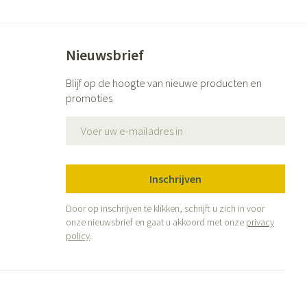
Nieuwsbrief
Blijf op de hoogte van nieuwe producten en
promoties
E-mail adres
Inschrijven
Door op inschrijven te klikken, schrijft u zich in voor
onze nieuwsbrief en gaat u akkoord met onze
privacy
policy
.