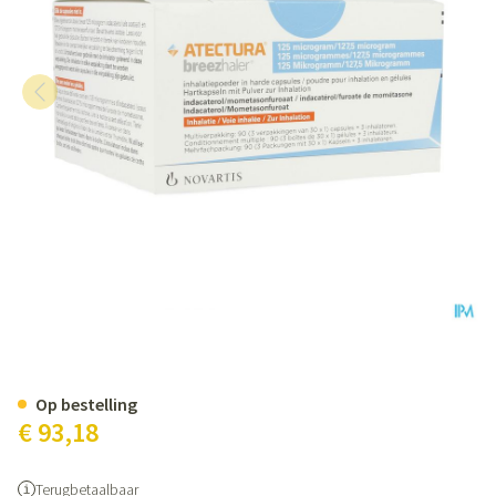
Atectura Breezhaler 125/127,5m
Op bestelling
€ 93,18
Terugbetaalbaar