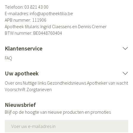
Telefoon:
03 821 43 00
E-mailadres:
info@
apotheektilia.be
APB nummer:
111906
Apotheek titularis:
Ingrid Claessens en Dennis Cremer
BTW nummer:
BE0448760404
Klantenservice
FAQ
Uw apotheek
Over ons
Nuttige links
Gezondheidsnieuws
Apotheker van wacht
Voorschrift
Zorgtarieven
Nieuwsbrief
Blijf op de hoogte van nieuwe producten en promoties
E-mail adres