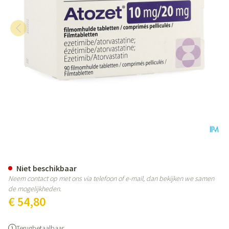
Atozet 10mg/20mg Filmomhulde
Niet beschikbaar
Neem contact op met ons via telefoon of e-mail, dan bekijken we samen
de mogelijkheden.
€ 54,80
Terugbetaalbaar