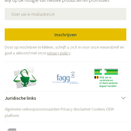
Blijf op de hoogte van nieuwe producten en promoties
E-mail adres
Inschrijven
Door op inschrijven te klikken, schrijft u zich in voor onze nieuwsbrief en
gaat u akkoord met onze
privacy policy
.
Juridische links
Algemene verkoopsvoorwaarden
Privacy disclaimer
Cookies
ODR-
platform