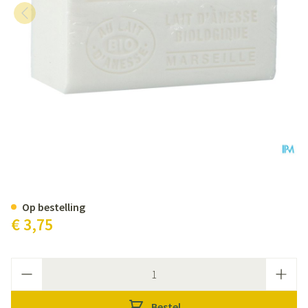
Bell Ezelinnenmelk Zeep Bio 12
Op bestelling
€ 3,75
Aantal
Bestel