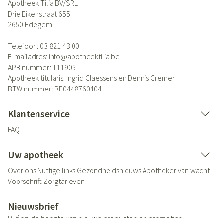
Apotheek Tilia BV/SRL
Drie Eikenstraat 655
2650
Edegem
Telefoon:
03 821 43 00
E-mailadres:
info@
apotheektilia.be
APB nummer:
111906
Apotheek titularis:
Ingrid Claessens en Dennis Cremer
BTW nummer:
BE0448760404
Klantenservice
FAQ
Uw apotheek
Over ons
Nuttige links
Gezondheidsnieuws
Apotheker van wacht
Voorschrift
Zorgtarieven
Nieuwsbrief