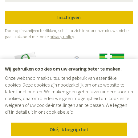
Inschrijven
Door op inschrijven te klikken, schrijft u zich in voor onze nieuwsbrief en
gaat u akkoord met onze
privacy policy
.
Wij gebruiken cookies om uw ervaring beter te maken.
Onze webshop maakt uitsluitend gebruik van essentiële
Juridische links
cookies. Deze cookies zijn noodzakelijk om onze website te
laten functioneren. We maken geen gebruik van andere soorten
cookies; daarom bieden we geen mogelijkheid om cookies te
weigeren of uw cookie-instellingen aan te passen. We leggen
dit in detail uit in ons
cookiebeleid
Oké, ik begrijp het