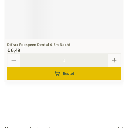
Difrax Fopspeen Dental 0-6m Nacht
€ 6,49
Aantal
Bestel