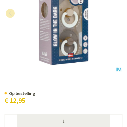
Bibs 2 Fopspeen Duo Glow In Da
Op bestelling
€ 12,95
Aantal