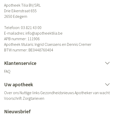
Apotheek Tilia BV/SRL
Drie Eikenstraat 655
2650
Edegem
Telefoon:
03 821 43 00
E-mailadres:
info@
apotheektilia.be
APB nummer:
111906
Apotheek titularis:
Ingrid Claessens en Dennis Cremer
BTW nummer:
BE0448760404
Klantenservice
FAQ
Uw apotheek
Over ons
Nuttige links
Gezondheidsnieuws
Apotheker van wacht
Voorschrift
Zorgtarieven
Nieuwsbrief