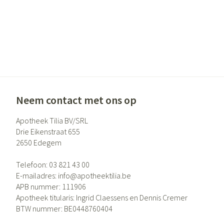
Neem contact met ons op
Apotheek Tilia BV/SRL
Drie Eikenstraat 655
2650
Edegem
Telefoon:
03 821 43 00
E-mailadres:
info@
apotheektilia.be
APB nummer:
111906
Apotheek titularis:
Ingrid Claessens en Dennis Cremer
BTW nummer:
BE0448760404