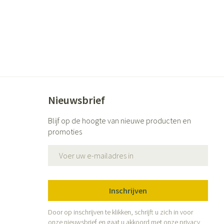
Nieuwsbrief
Blijf op de hoogte van nieuwe producten en
promoties
E-mail adres
Inschrijven
Door op inschrijven te klikken, schrijft u zich in voor
onze nieuwsbrief en gaat u akkoord met onze
privacy