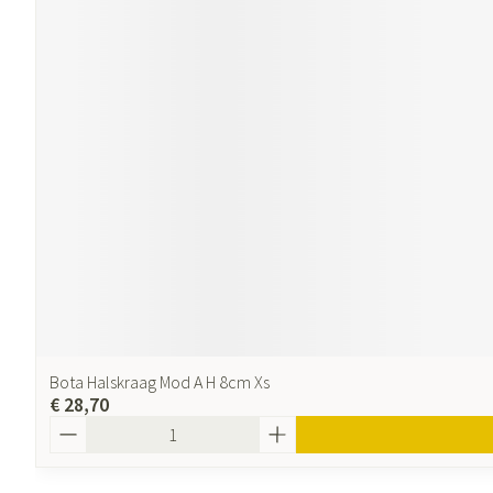
Bota Halskraag Mod A H 8cm Xs
€ 28,70
Aantal