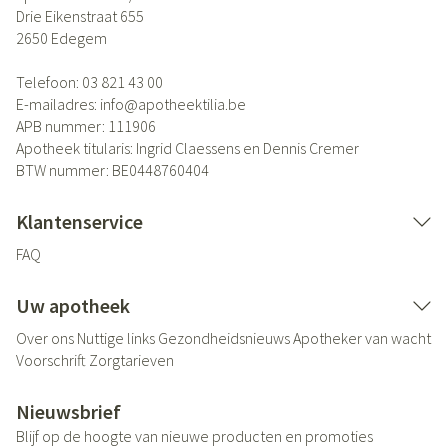
Drie Eikenstraat 655
2650
Edegem
Telefoon:
03 821 43 00
E-mailadres:
info@
apotheektilia.be
APB nummer:
111906
Apotheek titularis:
Ingrid Claessens en Dennis Cremer
BTW nummer:
BE0448760404
Klantenservice
FAQ
Uw apotheek
Over ons
Nuttige links
Gezondheidsnieuws
Apotheker van wacht
Voorschrift
Zorgtarieven
Nieuwsbrief
Blijf op de hoogte van nieuwe producten en promoties