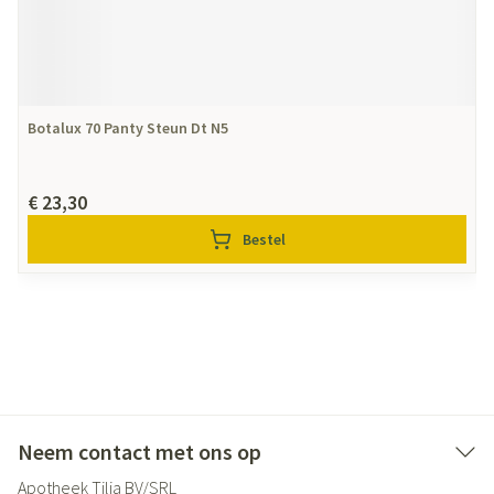
Botalux 70 Panty Steun Dt N5
€ 23,30
Bestel
Neem contact met ons op
Apotheek Tilia BV/SRL