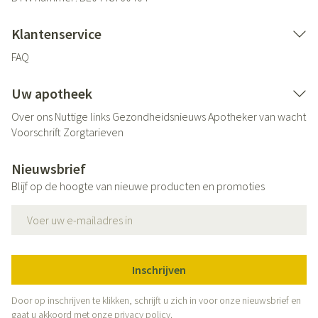
Klantenservice
FAQ
Uw apotheek
Over ons
Nuttige links
Gezondheidsnieuws
Apotheker van wacht
Voorschrift
Zorgtarieven
Nieuwsbrief
Blijf op de hoogte van nieuwe producten en promoties
E-mail adres
Inschrijven
Door op inschrijven te klikken, schrijft u zich in voor onze nieuwsbrief en
gaat u akkoord met onze
privacy policy
.