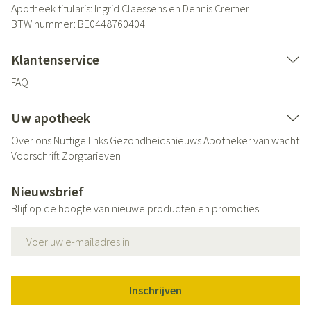
Apotheek titularis:
Ingrid Claessens en Dennis Cremer
BTW nummer:
BE0448760404
Klantenservice
FAQ
Uw apotheek
Over ons
Nuttige links
Gezondheidsnieuws
Apotheker van wacht
Voorschrift
Zorgtarieven
Nieuwsbrief
Blijf op de hoogte van nieuwe producten en promoties
E-mail adres
Inschrijven