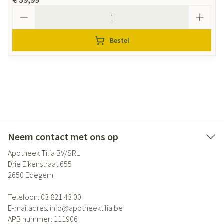
Aantal
Bestel
Neem contact met ons op
Apotheek Tilia BV/SRL
Drie Eikenstraat 655
2650
Edegem
Telefoon:
03 821 43 00
E-mailadres:
info@
apotheektilia.be
APB nummer:
111906