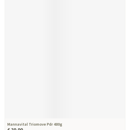
Mannavital Triomove Pdr 480g
€ 39,99