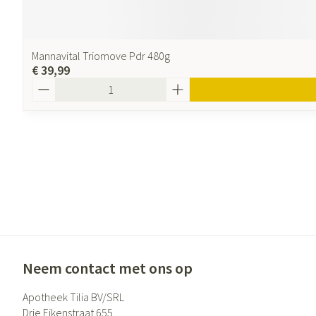
Mannavital Triomove Pdr 480g
€ 39,99
Aantal
Neem contact met ons op
Apotheek Tilia BV/SRL
Drie Eikenstraat 655