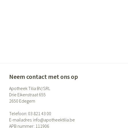
Gezichtsverzor
Pigmentstoornis
Gevoelige huid - 
huid
Gemengde huid
Doffe huid
Toon meer
Neem contact met ons op
Snurken
Apotheek Tilia BV/SRL
Drie Eikenstraat 655
2650
Edegem
Telefoon:
03 821 43 00
E-mailadres:
info@
apotheektilia.be
APB nummer:
111906