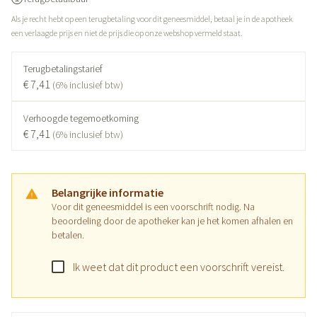
Als je recht hebt op een terugbetaling voor dit geneesmiddel, betaal je in de apotheek
een verlaagde prijs en niet de prijs die op onze webshop vermeld staat.
Terugbetalingstarief
€ 7,41
(6% inclusief btw)
Verhoogde tegemoetkoming
€ 7,41
(6% inclusief btw)
Belangrijke informatie
Voor dit geneesmiddel is een voorschrift nodig. Na
beoordeling door de apotheker kan je het komen afhalen en
betalen.
Ik weet dat dit product een voorschrift vereist.