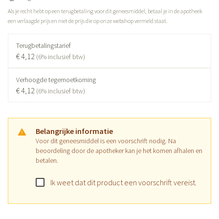
Als je recht hebt op een terugbetaling voor dit geneesmiddel, betaal je in de apotheek
een verlaagde prijs en niet de prijs die op onze webshop vermeld staat.
Terugbetalingstarief
€ 4,12
(6% inclusief btw)
Verhoogde tegemoetkoming
€ 4,12
(6% inclusief btw)
Belangrijke informatie
Voor dit geneesmiddel is een voorschrift nodig. Na
beoordeling door de apotheker kan je het komen afhalen en
betalen.
Ik weet dat dit product een voorschrift vereist.