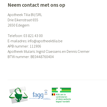
Neem contact met ons op
Apotheek Tilia BV/SRL
Drie Eikenstraat 655
2650
Edegem
Telefoon:
03 821 43 00
E-mailadres:
info@
apotheektilia.be
APB nummer:
111906
Apotheek titularis:
Ingrid Claessens en Dennis Cremer
BTW nummer:
BE0448760404