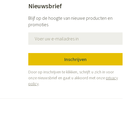
Nieuwsbrief
Blijf op de hoogte van nieuwe producten en
promoties
E-mail adres
Inschrijven
Door op inschrijven te klikken, schrijft u zich in voor
onze nieuwsbrief en gaat u akkoord met onze
privacy
policy
.