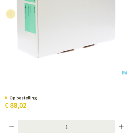
Conveen Security Plus Beenzak
Op bestelling
€ 88,02
Aantal