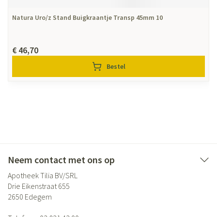
Natura Uro/z Stand Buigkraantje Transp 45mm 10
€ 46,70
Bestel
Neem contact met ons op
Apotheek Tilia BV/SRL
Drie Eikenstraat 655
2650
Edegem