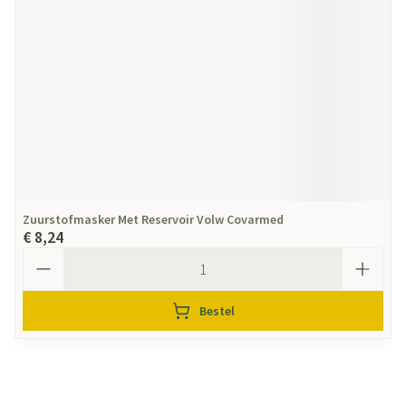
Zuurstofmasker Met Reservoir Volw Covarmed
€ 8,24
Aantal
Bestel