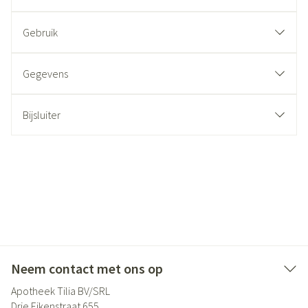
Gebruik
Gegevens
Bijsluiter
Neem contact met ons op
Apotheek Tilia BV/SRL
Drie Eikenstraat 655