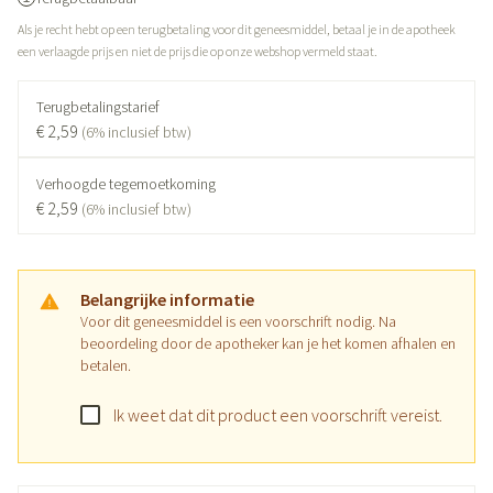
Als je recht hebt op een terugbetaling voor dit geneesmiddel, betaal je in de apotheek
een verlaagde prijs en niet de prijs die op onze webshop vermeld staat.
Terugbetalingstarief
€ 2,59
(6% inclusief btw)
Verhoogde tegemoetkoming
€ 2,59
(6% inclusief btw)
Belangrijke informatie
Voor dit geneesmiddel is een voorschrift nodig. Na
beoordeling door de apotheker kan je het komen afhalen en
betalen.
Ik weet dat dit product een voorschrift vereist.