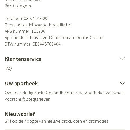
2650
Edegem
Telefoon:
03 821 43 00
E-mailadres:
info@
apotheektilia.be
APB nummer:
111906
Apotheek titularis:
Ingrid Claessens en Dennis Cremer
BTW nummer:
BE0448760404
Klantenservice
FAQ
Uw apotheek
Over ons
Nuttige links
Gezondheidsnieuws
Apotheker van wacht
Voorschrift
Zorgtarieven
Nieuwsbrief
Blijf op de hoogte van nieuwe producten en promoties