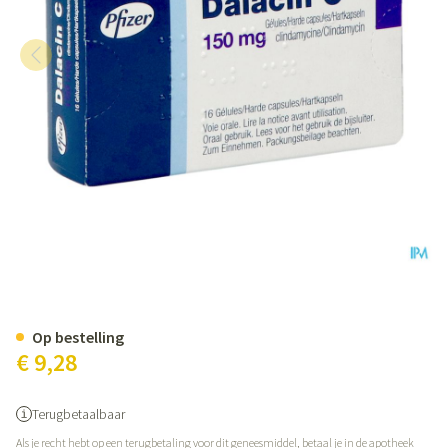
Dalacin C Caps 16 X 150mg
Op bestelling
€ 9,28
Terugbetaalbaar
Als je recht hebt op een terugbetaling voor dit geneesmiddel, betaal je in de apotheek