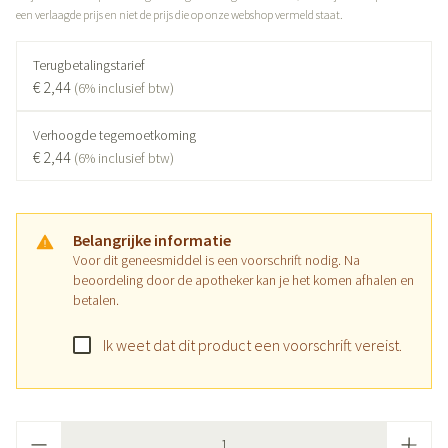
een verlaagde prijs en niet de prijs die op onze webshop vermeld staat.
Terugbetalingstarief
€ 2,44
(6% inclusief btw)
Verhoogde tegemoetkoming
€ 2,44
(6% inclusief btw)
Belangrijke informatie
Voor dit geneesmiddel is een voorschrift nodig. Na
beoordeling door de apotheker kan je het komen afhalen en
betalen.
Ik weet dat dit product een voorschrift vereist.
Aantal