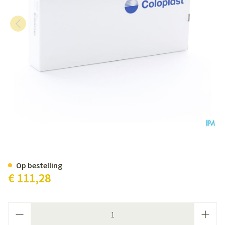
Easicath Catheter Tiemann Man
Op bestelling
€ 111,28
Aantal