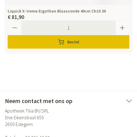
Liquick X-treme Ergothan Blaassonde 40cm Ch10 30
€ 81,90
Aantal
Bestel
Neem contact met ons op
Apotheek Tilia BV/SRL
Drie Eikenstraat 655
2650
Edegem