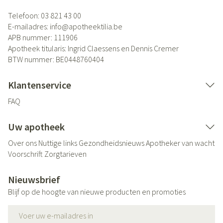
Telefoon:
03 821 43 00
E-mailadres:
info@
apotheektilia.be
APB nummer:
111906
Apotheek titularis:
Ingrid Claessens en Dennis Cremer
BTW nummer:
BE0448760404
Klantenservice
FAQ
Uw apotheek
Over ons
Nuttige links
Gezondheidsnieuws
Apotheker van wacht
Voorschrift
Zorgtarieven
Nieuwsbrief
Blijf op de hoogte van nieuwe producten en promoties
E-mail adres