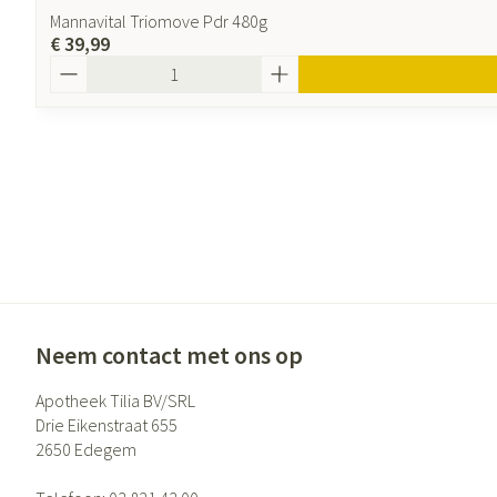
Mannavital Triomove Pdr 480g
€ 39,99
Aantal
Neem contact met ons op
Apotheek Tilia BV/SRL
Drie Eikenstraat 655
2650
Edegem