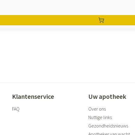
Klantenservice
Uw apotheek
FAQ
Over ons
Nuttige links
Gezondheidsnieuws
Apotheker van wacht