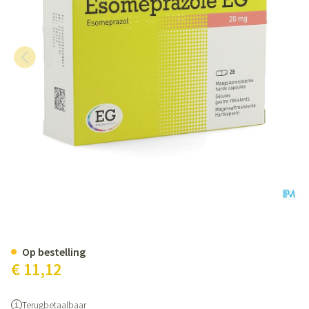
Esomeprazole EG 20Mg Harde 
Op bestelling
€ 11,12
Terugbetaalbaar