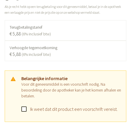
Als je recht hebt op een terugbetaling voor dit geneesmiddel, betaal je in de apotheek
een verlaagde prijs en niet de prijs die op onze webshop vermeld staat.
Terugbetalingstarief
€ 5,88
(6% inclusief btw)
Verhoogde tegemoetkoming
€ 5,88
(6% inclusief btw)
Belangrijke informatie
Voor dit geneesmiddel is een voorschrift nodig. Na
beoordeling door de apotheker kan je het komen afhalen en
betalen.
Ik weet dat dit product een voorschrift vereist.