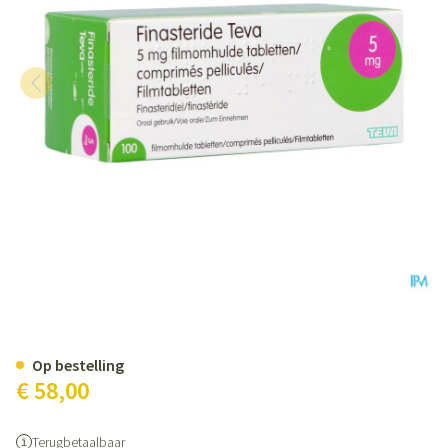
Finasteride Teva 5mg Pi Pharma 
Op bestelling
€ 58,00
Terugbetaalbaar