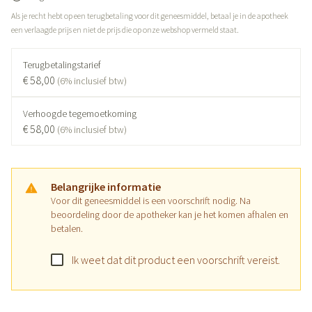
Als je recht hebt op een terugbetaling voor dit geneesmiddel, betaal je in de apotheek
een verlaagde prijs en niet de prijs die op onze webshop vermeld staat.
Terugbetalingstarief
€ 58,00
(6% inclusief btw)
Verhoogde tegemoetkoming
€ 58,00
(6% inclusief btw)
Belangrijke informatie
Voor dit geneesmiddel is een voorschrift nodig. Na
beoordeling door de apotheker kan je het komen afhalen en
betalen.
Ik weet dat dit product een voorschrift vereist.