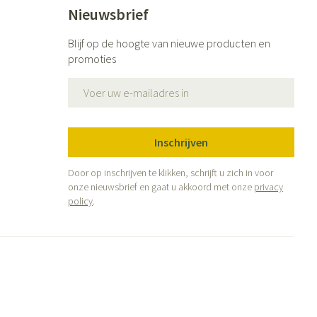
Nieuwsbrief
Blijf op de hoogte van nieuwe producten en
promoties
E-mail adres
Inschrijven
Door op inschrijven te klikken, schrijft u zich in voor
onze nieuwsbrief en gaat u akkoord met onze
privacy
policy
.