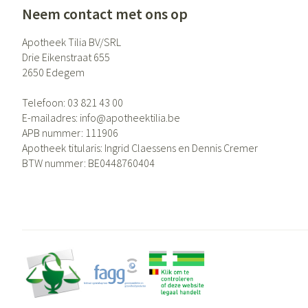
Neem contact met ons op
Apotheek Tilia BV/SRL
Drie Eikenstraat 655
2650
Edegem
Telefoon:
03 821 43 00
E-mailadres:
info@
apotheektilia.be
APB nummer:
111906
Apotheek titularis:
Ingrid Claessens en Dennis Cremer
BTW nummer:
BE0448760404