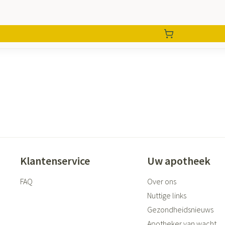
Klantenservice
Uw apotheek
FAQ
Over ons
Nuttige links
Gezondheidsnieuws
Apotheker van wacht