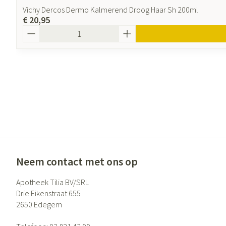
Vichy Dercos Dermo Kalmerend Droog Haar Sh 200ml
€ 20,95
Aantal
Neem contact met ons op
Apotheek Tilia BV/SRL
Drie Eikenstraat 655
2650
Edegem