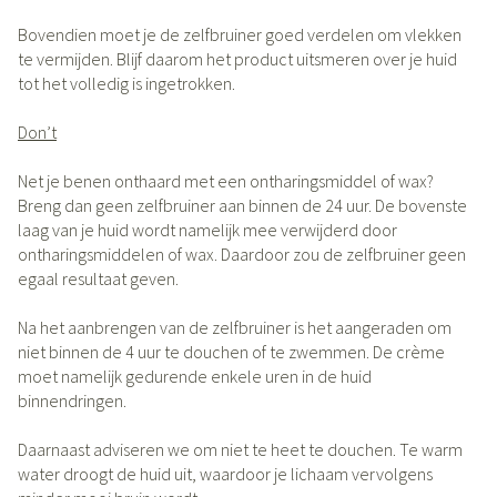
Bovendien moet je de zelfbruiner goed verdelen om vlekken
te vermijden. Blijf daarom het product uitsmeren over je huid
tot het volledig is ingetrokken.
Don’t
Net je benen onthaard met een ontharingsmiddel of wax?
Breng dan geen zelfbruiner aan binnen de 24 uur. De bovenste
laag van je huid wordt namelijk mee verwijderd door
ontharingsmiddelen of wax. Daardoor zou de zelfbruiner geen
egaal resultaat geven.
Na het aanbrengen van de zelfbruiner is het aangeraden om
niet binnen de 4 uur te douchen of te zwemmen. De crème
moet namelijk gedurende enkele uren in de huid
binnendringen.
Daarnaast adviseren we om niet te heet te douchen. Te warm
water droogt de huid uit, waardoor je lichaam vervolgens