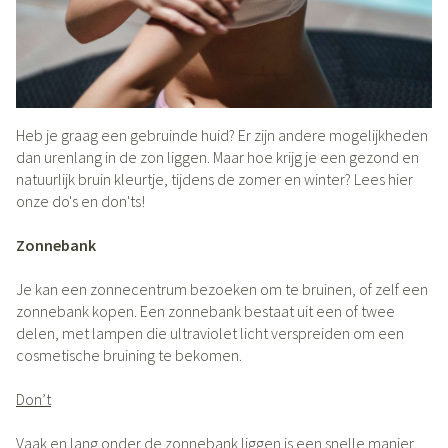
Heb je graag een gebruinde huid? Er zijn andere mogelijkheden
dan urenlang in de zon liggen. Maar hoe krijg je een gezond en
natuurlijk bruin kleurtje, tijdens de zomer en winter? Lees hier
onze do's en don'ts!
Zonnebank
Je kan een zonnecentrum bezoeken om te bruinen, of zelf een
zonnebank kopen. Een zonnebank bestaat uit een of twee
delen, met lampen die ultraviolet licht verspreiden om een
cosmetische bruining te bekomen.
Don’t
Vaak en lang onder de zonnebank liggen is een snelle manier