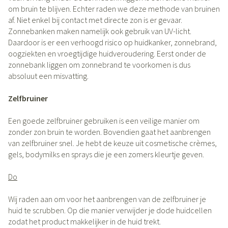
om bruin te blijven. Echter raden we deze methode van bruinen
af. Niet enkel bij contact met directe zon is er gevaar.
Zonnebanken maken namelijk ook gebruik van UV-licht.
Daardoor is er een verhoogd risico op huidkanker, zonnebrand,
oogziekten en vroegtijdige huidveroudering. Eerst onder de
zonnebank liggen om zonnebrand te voorkomen is dus
absoluut een misvatting.
Zelfbruiner
Een goede zelfbruiner gebruiken is een veilige manier om
zonder zon bruin te worden. Bovendien gaat het aanbrengen
van zelfbruiner snel. Je hebt de keuze uit cosmetische crèmes,
gels, bodymilks en sprays die je een zomers kleurtje geven.
Do
Wij raden aan om voor het aanbrengen van de zelfbruiner je
huid te scrubben. Op die manier verwijder je dode huidcellen
zodat het product makkelijker in de huid trekt.