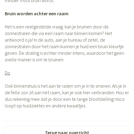
minder mooi bruin wordt.
Bruin worden achter een raam
Het is een veelgestelde vraag: kan je bruinen door de
zonnestralen die via een raam naar binnen komen? Het
antwoord is ja! In de auto, aan je bureau of zetel, de
zonnestralen door het raam kunnen je huid een bruin kleurtje
geven. De straling is echter minder intens, waardoor het geen
snelle manier is om te bruinen.
Do
Ook binnenshuis is het aan te raden om je in te smeren. Als je in
de felle zon zit aan het raam, kan je ook hier verbranden. Hou er
dus rekening mee dat je door een te lange blootstelling risico
loopt op huidziektes en andere kwaaltjes.
Terug naar overzicht