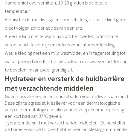
Kamers niet oververhitten, 19-20 graden is de ideale
temperatuur.
Atopische dermatitis is geen voedselallergie! Laat je kind geen
dieet volgen zonder advies van een arts.
Kleed je kind niet te warm aan om het zweten, wat irritatie
veroorzaakt, te vermijden en kies voor katoenen kleding.
Was je kleding met een mild wasmiddel en in tegenstelling tot
wat er gezegd wordt, is het gebruik van een wasverzachter aan
te bevelen, maar spoel grondig uit.
Hydrateer en versterk de huidbarrière
met verzachtende middelen
Geen klassieke zepen en schuimbaden voor de kwetsbare huid.
Deze zijn te agressief. Kies liever voor een dermatologische
zeep of dermatologische olie zonder zeep. Eenmaal per dag
een kort bad van 37°C geven.
Hydrateer de huid met verzachtende middelen. Ze herstellen
de barrière van de huid en hebben een ontstekingsremmende