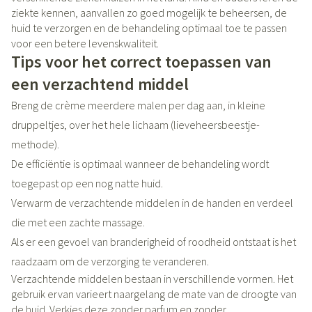
ziekte kennen, aanvallen zo goed mogelijk te beheersen, de
huid te verzorgen en de behandeling optimaal toe te passen
voor een betere levenskwaliteit.
Tips voor het correct toepassen van
een verzachtend middel
Breng de crème meerdere malen per dag aan, in kleine
druppeltjes, over het hele lichaam (lieveheersbeestje-
methode).
De efficiëntie is optimaal wanneer de behandeling wordt
toegepast op een nog natte huid.
Verwarm de verzachtende middelen in de handen en verdeel
die met een zachte massage.
Als er een gevoel van branderigheid of roodheid ontstaat is het
raadzaam om de verzorging te veranderen.
Verzachtende middelen bestaan in verschillende vormen. Het
gebruik ervan varieert naargelang de mate van de droogte van
de huid. Verkies deze zonder parfum en zonder