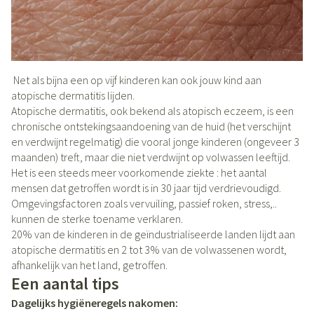
Net als bijna een op vijf kinderen kan ook jouw kind aan
atopische dermatitis lijden.
Atopische dermatitis, ook bekend als atopisch eczeem, is een
chronische ontstekingsaandoening van de huid (het verschijnt
en verdwijnt regelmatig) die vooral jonge kinderen (ongeveer 3
maanden) treft, maar die niet verdwijnt op volwassen leeftijd.
Het is een steeds meer voorkomende ziekte : het aantal
mensen dat getroffen wordt is in 30 jaar tijd verdrievoudigd.
Omgevingsfactoren zoals vervuiling, passief roken, stress,..
kunnen de sterke toename verklaren.
20% van de kinderen in de geïndustrialiseerde landen lijdt aan
atopische dermatitis en 2 tot 3% van de volwassenen wordt,
afhankelijk van het land, getroffen.
Een aantal tips
Dagelijks hygiëneregels nakomen: