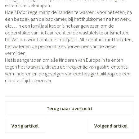
enteritis te bekampen.
Hoe ? Door regelmatig de handen te wassen : voor het eten, na
een bezoek aan de badkamer, bij het thuiskomen na het werk,
etc… In een familiaal kader is het aangewezen om de
oppervlakte van het aanrecht en de wastafels te ontsmetten.
De WC-pot wordt ontsmet met javel. Alle contact met het eten,
het water en de persoonlijke voorwerpen van de zieke
vermijden.
Het is aangeraden om alle kinderen van Europa in te enten
tegen het rotavirus, dit zou de frequentie van gastro-enteritis
verminderen en de gevolgen van een hevige buikloop op een
risicoleeftijd beperken.
Terug naar overzicht
Vorig artikel
Volgend artikel