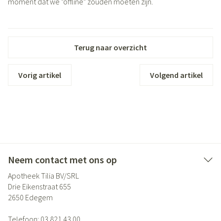
moment dat we "offline" zouden moeten zijn.
Terug naar overzicht
Vorig artikel
Volgend artikel
Neem contact met ons op
Apotheek Tilia BV/SRL
Drie Eikenstraat 655
2650
Edegem
Telefoon:
03 821 43 00