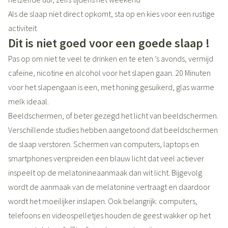
Als de slaap niet direct opkomt, sta op en kies voor een rustige
activiteit
Dit is niet goed voor een goede slaap !
Pas op om niet te veel te drinken en te eten ’s avonds, vermijd
cafeïne, nicotine en alcohol voor het slapen gaan. 20 Minuten
voor het slapengaan is een, met honing gesuikerd, glas warme
melk ideaal.
Beeldschermen, of beter gezegd het licht van beeldschermen.
Verschillende studies hebben aangetoond dat beeldschermen
de slaap verstoren. Schermen van computers, laptops en
smartphones verspreiden een blauw licht dat veel actiever
inspeelt op de melatonineaanmaak dan wit licht. Bijgevolg
wordt de aanmaak van de melatonine vertraagt en daardoor
wordt het moeilijker inslapen. Ook belangrijk: computers,
telefoons en videospelletjes houden de geest wakker op het