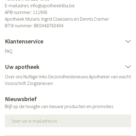
E-mailadres:
info@
apotheektilia.be
APB nummer:
111906
Apotheek titularis:
Ingrid Claessens en Dennis Cremer
BTW nummer:
BE0448760404
Klantenservice
FAQ
Uw apotheek
Over ons
Nuttige links
Gezondheidsnieuws
Apotheker van wacht
Voorschrift
Zorgtarieven
Nieuwsbrief
Blijf op de hoogte van nieuwe producten en promoties
E-mail adres