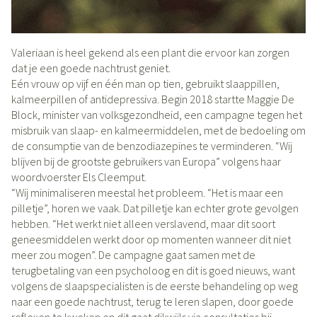
Valeriaan is heel gekend als een plant die ervoor kan zorgen
dat je een goede nachtrust geniet.
Eén vrouw op vijf en één man op tien, gebruikt slaappillen,
kalmeerpillen of antidepressiva. Begin 2018 startte Maggie De
Block, minister van volksgezondheid, een campagne tegen het
misbruik van slaap- en kalmeermiddelen, met de bedoeling om
de consumptie van de benzodiazepines te verminderen. “Wij
blijven bij de grootste gebruikers van Europa” volgens haar
woordvoerster Els Cleemput.
“Wij minimaliseren meestal het probleem. “Het is maar een
pilletje”, horen we vaak. Dat pilletje kan echter grote gevolgen
hebben. “Het werkt niet alleen verslavend, maar dit soort
geneesmiddelen werkt door op momenten wanneer dit niet
meer zou mogen”. De campagne gaat samen met de
terugbetaling van een psycholoog en dit is goed nieuws, want
volgens de slaapspecialisten is de eerste behandeling op weg
naar een goede nachtrust, terug te leren slapen, door goede