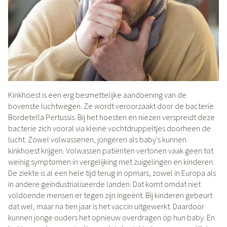
Kinkhoest is een erg besmettelijke aandoening van de
bovenste luchtwegen. Ze wordt veroorzaakt door de bacterie
Bordetella Pertussis. Bij het hoesten en niezen verspreidt deze
bacterie zich vooral via kleine vochtdruppeltjes doorheen de
lucht. Zowel volwassenen, jongeren als baby's kunnen
kinkhoest krijgen. Volwassen patiënten vertonen vaak geen tot
weinig symptomen in vergelijking met zuigelingen en kinderen.
De ziekte is al een hele tijd terug in opmars, zowel in Europa als
in andere geïndustrialiseerde landen. Dat komt omdat niet
voldoende mensen er tegen zijn ingeënt. Bij kinderen gebeurt
dat wel, maar na tien jaar is het vaccin uitgewerkt. Daardoor
kunnen jonge ouders het opnieuw overdragen op hun baby. En