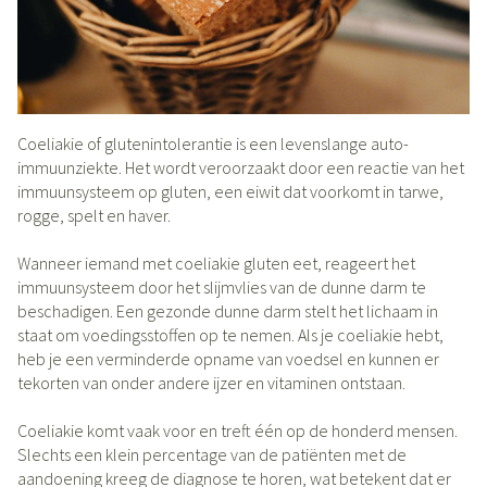
Coeliakie of glutenintolerantie is een levenslange auto-
immuunziekte. Het wordt veroorzaakt door een reactie van het
immuunsysteem op gluten, een eiwit dat voorkomt in tarwe,
rogge, spelt en haver.
Wanneer iemand met coeliakie gluten eet, reageert het
immuunsysteem door het slijmvlies van de dunne darm te
beschadigen. Een gezonde dunne darm stelt het lichaam in
staat om voedingsstoffen op te nemen. Als je coeliakie hebt,
heb je een verminderde opname van voedsel en kunnen er
tekorten van onder andere ijzer en vitaminen ontstaan.
Coeliakie komt vaak voor en treft één op de honderd mensen.
Slechts een klein percentage van de patiënten met de
aandoening kreeg de diagnose te horen, wat betekent dat er