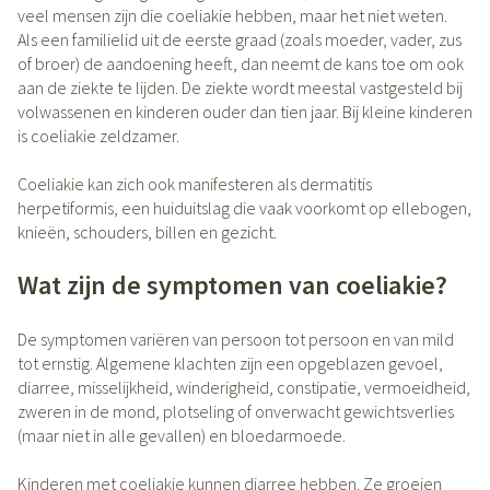
veel mensen zijn die coeliakie hebben, maar het niet weten.
Als een familielid uit de eerste graad (zoals moeder, vader, zus
of broer) de aandoening heeft, dan neemt de kans toe om ook
aan de ziekte te lijden. De ziekte wordt meestal vastgesteld bij
volwassenen en kinderen ouder dan tien jaar. Bij kleine kinderen
is coeliakie zeldzamer.
Coeliakie kan zich ook manifesteren als dermatitis
herpetiformis, een huiduitslag die vaak voorkomt op ellebogen,
knieën, schouders, billen en gezicht.
Wat zijn de symptomen van coeliakie?
De symptomen variëren van persoon tot persoon en van mild
tot ernstig. Algemene klachten zijn een opgeblazen gevoel,
diarree, misselijkheid, winderigheid, constipatie, vermoeidheid,
zweren in de mond, plotseling of onverwacht gewichtsverlies
(maar niet in alle gevallen) en bloedarmoede.
Kinderen met coeliakie kunnen diarree hebben. Ze groeien