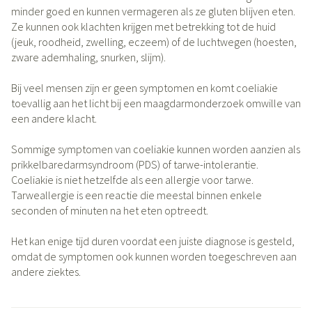
minder goed en kunnen vermageren als ze gluten blijven eten.
Ze kunnen ook klachten krijgen met betrekking tot de huid
(jeuk, roodheid, zwelling, eczeem) of de luchtwegen (hoesten,
zware ademhaling, snurken, slijm).
Bij veel mensen zijn er geen symptomen en komt coeliakie
toevallig aan het licht bij een maagdarmonderzoek omwille van
een andere klacht.
Sommige symptomen van coeliakie kunnen worden aanzien als
prikkelbaredarmsyndroom (PDS) of tarwe-intolerantie.
Coeliakie is niet hetzelfde als een allergie voor tarwe.
Tarweallergie is een reactie die meestal binnen enkele
seconden of minuten na het eten optreedt.
Het kan enige tijd duren voordat een juiste diagnose is gesteld,
omdat de symptomen ook kunnen worden toegeschreven aan
andere ziektes.