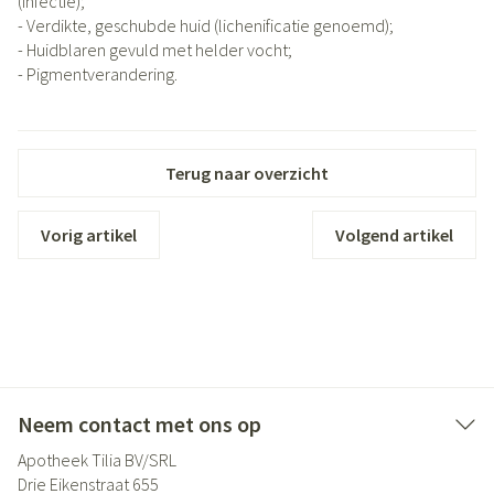
(infectie);
- Verdikte, geschubde huid (lichenificatie genoemd);
- Huidblaren gevuld met helder vocht;
- Pigmentverandering.
Terug naar overzicht
Vorig artikel
Volgend artikel
Neem contact met ons op
Apotheek Tilia BV/SRL
Drie Eikenstraat 655