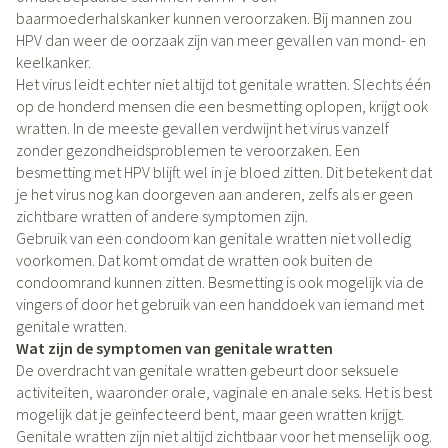
baarmoederhalskanker kunnen veroorzaken. Bij mannen zou
HPV dan weer de oorzaak zijn van meer gevallen van mond- en
keelkanker.
Het virus leidt echter niet altijd tot genitale wratten. Slechts één
op de honderd mensen die een besmetting oplopen, krijgt ook
wratten. In de meeste gevallen verdwijnt het virus vanzelf
zonder gezondheidsproblemen te veroorzaken. Een
besmetting met HPV blijft wel in je bloed zitten. Dit betekent dat
je het virus nog kan doorgeven aan anderen, zelfs als er geen
zichtbare wratten of andere symptomen zijn.
Gebruik van een condoom kan genitale wratten niet volledig
voorkomen. Dat komt omdat de wratten ook buiten de
condoomrand kunnen zitten. Besmetting is ook mogelijk via de
vingers of door het gebruik van een handdoek van iemand met
genitale wratten.
Wat zijn de symptomen van genitale wratten
De overdracht van genitale wratten gebeurt door seksuele
activiteiten, waaronder orale, vaginale en anale seks. Het is best
mogelijk dat je geïnfecteerd bent, maar geen wratten krijgt.
Genitale wratten zijn niet altijd zichtbaar voor het menselijk oog.