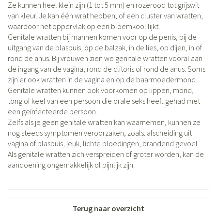
Ze kunnen heel klein zijn (1 tot 5 mm) en rozerood tot grijswit
van kleur. Je kan één wrat hebben, of een cluster van wratten,
waardoor het oppervlak op een bloemkool lijkt.
Genitale wratten bij mannen komen voor op de penis, bij de
uitgang van de plasbuis, op de balzak, in de lies, op dijen, in of
rond de anus. Bij vrouwen zien we genitale wratten vooral aan
de ingang van de vagina, rond de clitoris of rond de anus. Soms
zijn er ook wratten in de vagina en op de baarmoedermond.
Genitale wratten kunnen ook voorkomen op lippen, mond,
tong of keel van een persoon die orale seks heeft gehad met
een geïnfecteerde persoon.
Zelfs als je geen genitale wratten kan waarnemen, kunnen ze
nog steeds symptomen veroorzaken, zoals: afscheiding uit
vagina of plasbuis, jeuk, lichte bloedingen, brandend gevoel.
Als genitale wratten zich verspreiden of groter worden, kan de
aandoening ongemakkelijk of pijnlijk zijn.
Terug naar overzicht