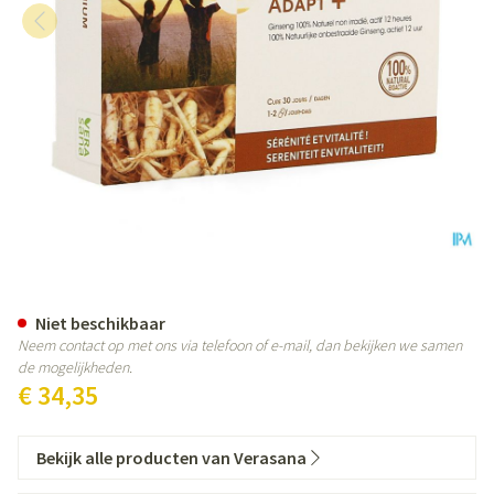
Ginseng Premium Adapt + Caps 
Niet beschikbaar
Neem contact op met ons via telefoon of e-mail, dan bekijken we samen
de mogelijkheden.
€ 34,35
Bekijk alle producten van Verasana