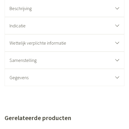
Beschrijving
Indicatie
Wettelijk verplichte informatie
Samenstelling
Gegevens
Gerelateerde producten