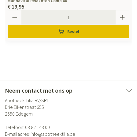
Mannavital Relaxoton Comp 60
€ 19,95
Aantal
Bestel
Neem contact met ons op
Apotheek Tilia BV/SRL
Drie Eikenstraat 655
2650
Edegem
Telefoon:
03 821 43 00
E-mailadres:
info@
apotheektilia.be