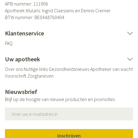
APB nummer:
111906
Apotheek titularis:
Ingrid Claessens en Dennis Cremer
BTW nummer:
BE0448760404
Klantenservice
FAQ
Uw apotheek
Over ons
Nuttige links
Gezondheidsnieuws
Apotheker van wacht
Voorschrift
Zorgtarieven
Nieuwsbrief
Blijf op de hoogte van nieuwe producten en promoties
E-mail adres
Inschrijven