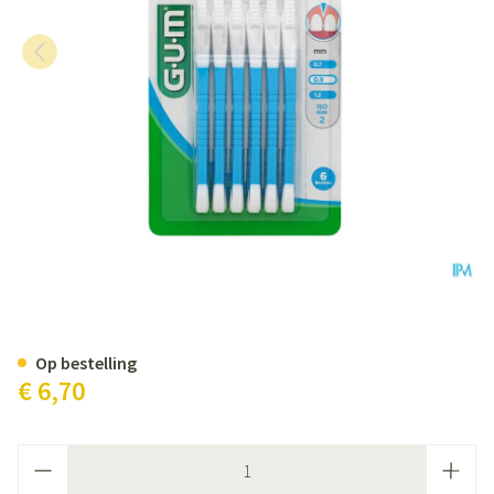
Gum Interdent.bi-direction 0,9
Op bestelling
€ 6,70
Aantal