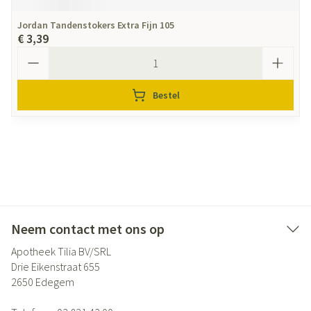
Jordan Tandenstokers Extra Fijn 105
€ 3,39
Aantal
Bestel
Neem contact met ons op
Apotheek Tilia BV/SRL
Drie Eikenstraat 655
2650
Edegem