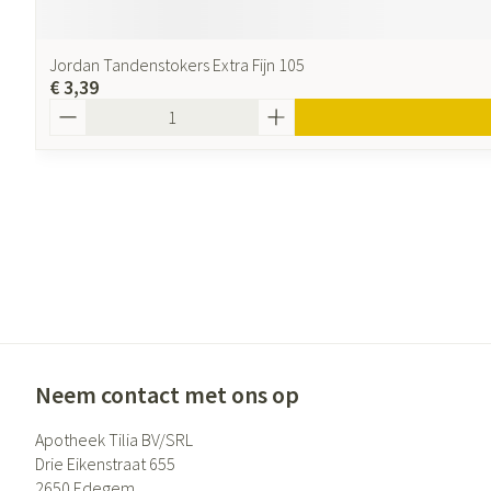
Jordan Tandenstokers Extra Fijn 105
€ 3,39
Aantal
Neem contact met ons op
Apotheek Tilia BV/SRL
Drie Eikenstraat 655
2650
Edegem